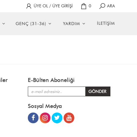
ÜYE OL / ÜYE GİRİŞİ
0
ARA
İLETİŞİM
GENÇ (31-36)
YARDIM
ler
E-Bülten Aboneliği
Sosyal Medya