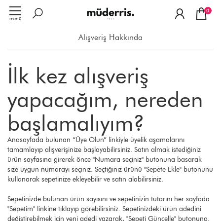
0
menü
Alışveriş Hakkında
İlk kez alışveriş
yapacağım, nereden
başlamalıyım?
Anasayfada bulunan “Üye Olun” linkiyle üyelik aşamalarını
tamamlayıp alışverişinize başlayabilirsiniz. Satın almak istediğiniz
ürün sayfasına girerek önce ''Numara seçiniz'' butonuna basarak
size uygun numarayı seçiniz. Seçtiğiniz ürünü "Sepete Ekle" butonunu
kullanarak sepetinize ekleyebilir ve satın alabilirsiniz.
Sepetinizde bulunan ürün sayısını ve sepetinizin tutarını her sayfada
"Sepetim" linkine tıklayıp görebilirsiniz. Sepetinizdeki ürün adedini
değiştirebilmek için yeni adedi yazarak, "Sepeti Güncelle" butonuna,