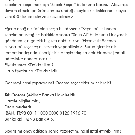
sepetinizi boşaltmak için "Sepeti Boşalt" butonuna basınız. Alışverişe
devam etmek için ürünlerin bulunduğu sayfaların linklerine tıklayıp
yeni ürünleri sepetinize ekleyebilirsiniz.
Eğer alacağınız ürünleri seçip bitirdiyseniz ''Sepetim'' linkinden
sepetinizin içeriğine baktıktan sonra “Satın Al” butonunu tıklayarak
gönderim için gerekli bilgileri doldurur ve ''Havale ile ödemek
istiyorum'' seçeneğini seçerek yapabilirsiniz. Bütün işlemleriniz
tamamlandığında siparişinizin onaylandığına dair bir mesaj email
adresinize gönderilecektir.
Fiyatlarınıza KDV dahil mi?
Ürün fiyatlarına KDV dahildir.
Ödemeyi nasıl yapacağım? Ödeme seçeneklerim nelerdir?
Tek Ödeme Şeklimiz Banka Havalesidir
Havale bilgilerimiz ;
Ertan Müderris
IBAN: TR98 0011 1000 0000 0126 1916 70
Banka adı: QNB Bank A.Ş.
Siparişimi onayladıktan sonra vazgeçtim, nasıl iptal ettirebilirim?