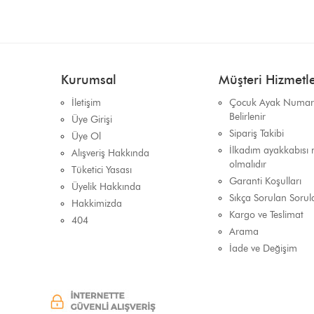
Kurumsal
Müşteri Hizmetle
İletişim
Çocuk Ayak Numara
Belirlenir
Üye Girişi
Sipariş Takibi
Üye Ol
İlkadım ayakkabısı n
Alışveriş Hakkında
olmalıdır
Tüketici Yasası
Garanti Koşulları
Üyelik Hakkında
Sıkça Sorulan Sorul
Hakkimizda
Kargo ve Teslimat
404
Arama
İade ve Değişim