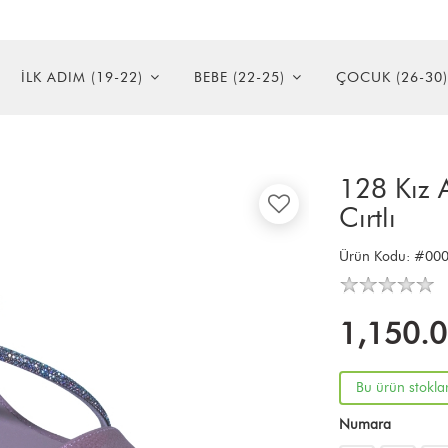
İLK ADIM (19-22)
BEBE (22-25)
ÇOCUK (26-30)
128 Kız 
Cırtlı
Ürün Kodu:
#000
1,150.
Bu ürün stokla
Numara