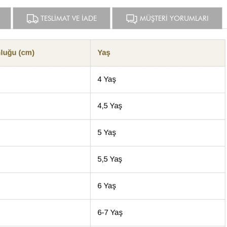
TESLİMAT VE İADE
MÜŞTERİ YORUMLARI