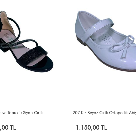
iye Topuklu Siyah Cırtlı
207 Kız Beyaz Cırtlı Ortopedik Abi
,00 TL
1.150,00 TL