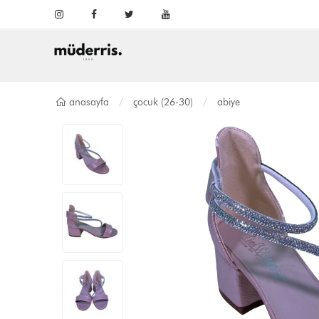
anasayfa
çocuk (26-30)
abiye