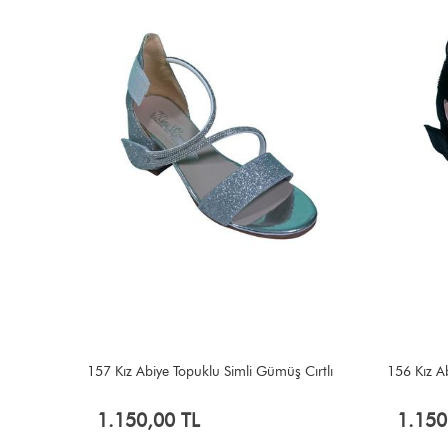
rtlı
157 Kız Abiye Topuklu Simli Gümüş Cırtlı
156 Kız Ab
1.150,00 TL
1.150