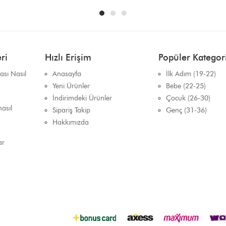
ri
Hızlı Erişim
Popüler Kategori
sı Nasıl
Anasayfa
İlk Adım (19-22)
Yeni Ürünler
Bebe (22-25)
İndirimdeki Ürünler
Çocuk (26-30)
asıl
Sipariş Takip
Genç (31-36)
Hakkımızda
ar