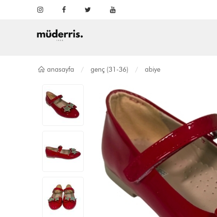
anasayfa
genç (31-36)
abiye