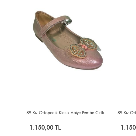
89 Kız Ortopedik Klasik Abiye Pembe Cırtlı
89 Kız Ort
1.150,00 TL
1.150