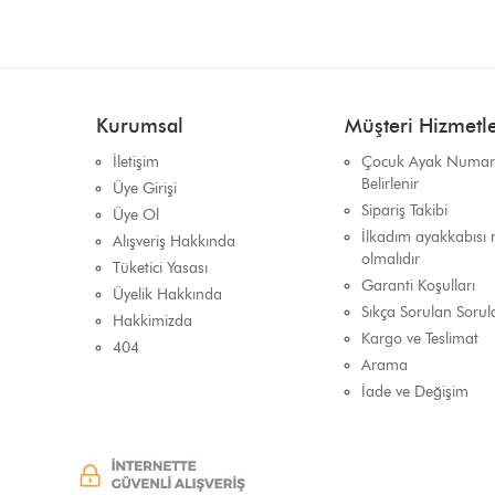
Kurumsal
Müşteri Hizmetle
İletişim
Çocuk Ayak Numara
Belirlenir
Üye Girişi
Sipariş Takibi
Üye Ol
İlkadım ayakkabısı n
Alışveriş Hakkında
olmalıdır
Tüketici Yasası
Garanti Koşulları
Üyelik Hakkında
Sıkça Sorulan Sorul
Hakkimizda
Kargo ve Teslimat
404
Arama
İade ve Değişim