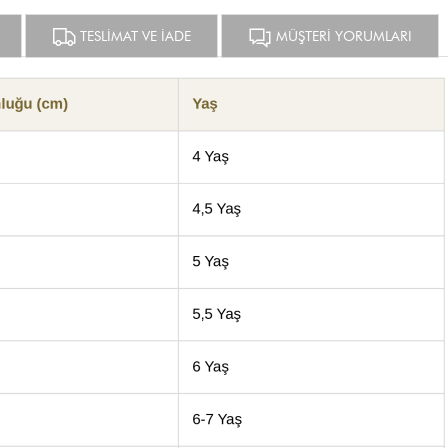
TESLİMAT VE İADE
MÜŞTERİ YORUMLARI