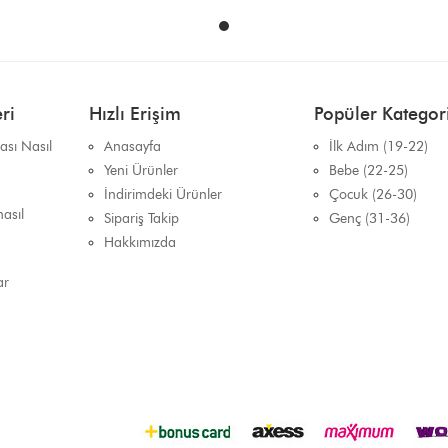
ri
Hızlı Erişim
Popüler Kategori
sı Nasıl
Anasayfa
İlk Adım (19-22)
Yeni Ürünler
Bebe (22-25)
İndirimdeki Ürünler
Çocuk (26-30)
asıl
Sipariş Takip
Genç (31-36)
Hakkımızda
ar