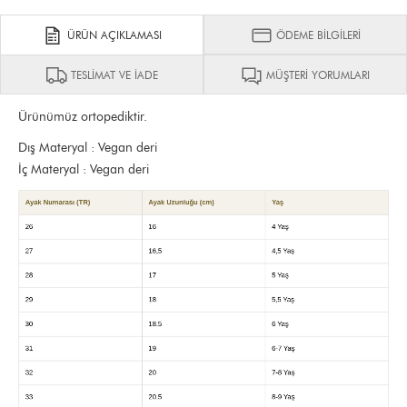
ÜRÜN AÇIKLAMASI
ÖDEME BİLGİLERİ
TESLİMAT VE İADE
MÜŞTERİ YORUMLARI
Ürünümüz ortopediktir.
Dış Materyal : Vegan deri
İç Materyal : Vegan deri