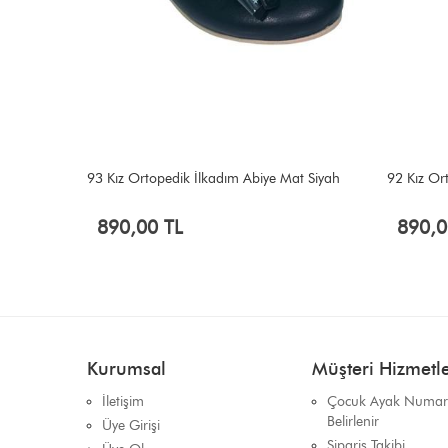
mızı
93 Kız Ortopedik İlkadım Abiye Mat Siyah
92 Kız Or
890,00 TL
890,0
Kurumsal
Müşteri Hizmetle
İletişim
Çocuk Ayak Numara
Belirlenir
Üye Girişi
Sipariş Takibi