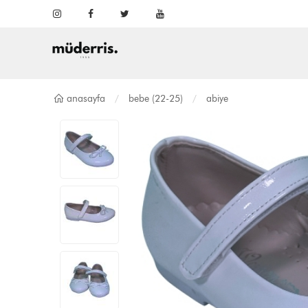
anasayfa
bebe (22-25)
abiye