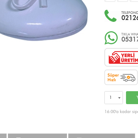
TELEFONDA
0212
TIKLA WHA
0531
16:00'a kadar sip