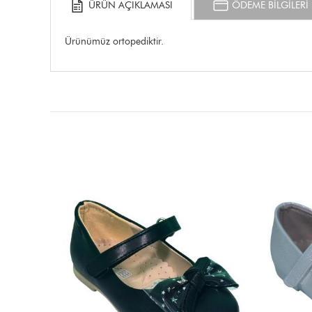
ÜRÜN AÇIKLAMASI
ÖDEME BİLGİLERİ
Ürünümüz ortopediktir.