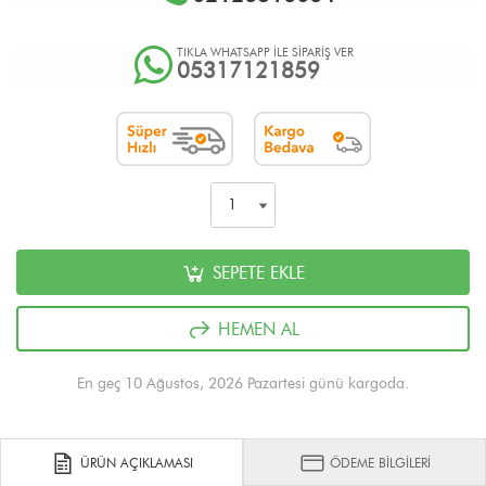
TIKLA WHATSAPP İLE SİPARİŞ VER
05317121859
SEPETE EKLE
HEMEN AL
En geç 10 Ağustos, 2026 Pazartesi günü kargoda.
ÜRÜN AÇIKLAMASI
ÖDEME BİLGİLERİ