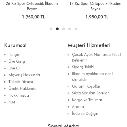
26 Kız Spor Ortopedik İlkadım
17 Kız Spor Ortopedik İlkadım
Beyaz
Beyaz
1.950,00 TL
1.950,00 TL
Kurumsal
Müşteri Hizmetleri
İletişim
Çocuk Ayak Numarası Nasıl
Belirlenir
Üye Girişi
Sipariş Takibi
Üye Ol
İlkadım ayakkabısı nasıl
Alışveriş Hakkında
olmalıdır
Tüketici Yasası
Garanti Koşulları
Üyelik Hakkında
Sıkça Sorulan Sorular
Hakkimizda
Kargo ve Teslimat
404
Arama
İade ve Değişim
Sosyal Medya