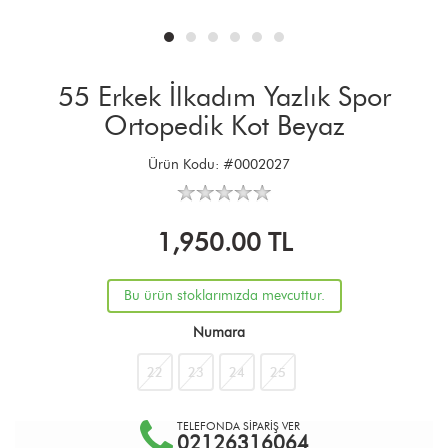
55 Erkek İlkadım Yazlık Spor
Ortopedik Kot Beyaz
Ürün Kodu:
#0002027
1,950.00
TL
Bu ürün stoklarımızda mevcuttur.
Numara
22
23
24
25
TELEFONDA SİPARİŞ VER
02126316064