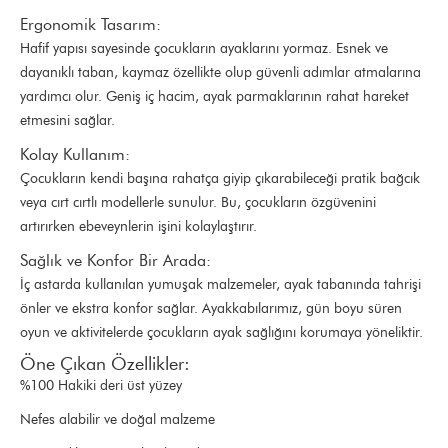
Ergonomik Tasarım:
Hafif yapısı sayesinde çocukların ayaklarını yormaz. Esnek ve
dayanıklı taban, kaymaz özellikte olup güvenli adımlar atmalarına
yardımcı olur. Geniş iç hacim, ayak parmaklarının rahat hareket
etmesini sağlar.
Kolay Kullanım:
Çocukların kendi başına rahatça giyip çıkarabileceği pratik bağcık
veya cırt cırtlı modellerle sunulur. Bu, çocukların özgüvenini
artırırken ebeveynlerin işini kolaylaştırır.
Sağlık ve Konfor Bir Arada:
İç astarda kullanılan yumuşak malzemeler, ayak tabanında tahrişi
önler ve ekstra konfor sağlar. Ayakkabılarımız, gün boyu süren
oyun ve aktivitelerde çocukların ayak sağlığını korumaya yöneliktir.
Öne Çıkan Özellikler:
%100 Hakiki deri üst yüzey
Nefes alabilir ve doğal malzeme