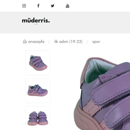
anasayfa
i̇lk adım (19-22)
spor