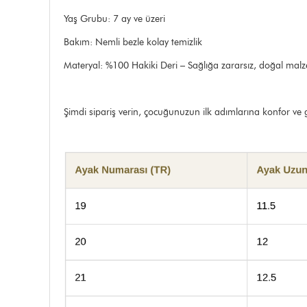
Yaş Grubu: 7 ay ve üzeri
Bakım: Nemli bezle kolay temizlik
Materyal: %100 Hakiki Deri – Sağlığa zararsız, doğal mal
Şimdi sipariş verin, çocuğunuzun ilk adımlarına konfor ve g