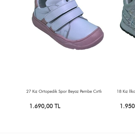
Spor Krem
27 Kız Ortopedik Spor Beyaz Pembe Cırtlı
18 Kız İl
1.690,00 TL
1.950