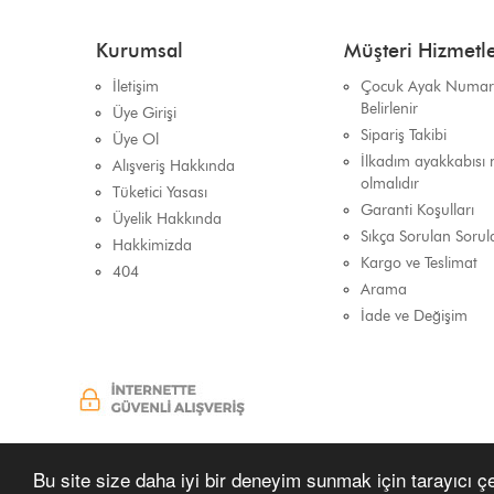
Kurumsal
Müşteri Hizmetle
İletişim
Çocuk Ayak Numara
Belirlenir
Üye Girişi
Sipariş Takibi
Üye Ol
İlkadım ayakkabısı n
Alışveriş Hakkında
olmalıdır
Tüketici Yasası
Garanti Koşulları
Üyelik Hakkında
Sıkça Sorulan Sorul
Hakkimizda
Kargo ve Teslimat
404
Arama
İade ve Değişim
Bu site size daha iyi bir deneyim sunmak için tarayıcı çer