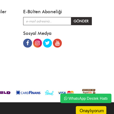
ler
E-Bülten Aboneliği
Sosyal Medya
WhatsApp Destek Hattı
Onaylıyorum