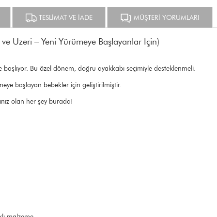
TESLİMAT VE İADE
MÜŞTERİ YORUMLARI
ve Üzeri – Yeni Yürümeye Başlayanlar İçin)
 başlıyor. Bu özel dönem, doğru ayakkabı seçimiyle desteklenmeli.
e başlayan bebekler için geliştirilmiştir.
acınız olan her şey burada!
klı malzeme