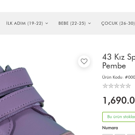
İLK ADIM (19-22)
BEBE (22-25)
ÇOCUK (26-30)
43 Kız S
Pembe
Ürün Kodu:
#000
1,690.
Bu ürün stokla
Numara