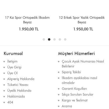
17 Kız Spor Ortopedik İlkadım
12 Erkek Spor Yazlık Ortopedik
Beyaz
Beyaz
1.950,00 TL
1.950,00 TL
Kurumsal
Müşteri Hizmetleri
İletişim
Çocuk Ayak Numarası Nasıl
Belirlenir
Üye Girişi
Sipariş Takibi
Üye Ol
İlkadım ayakkabısı nasıl
Alışveriş Hakkında
olmalıdır
Tüketici Yasası
Garanti Koşulları
Üyelik Hakkında
Sıkça Sorulan Sorular
Hakkimizda
Kargo ve Teslimat
404
Arama