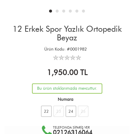
12 Erkek Spor Yazlık Ortopedik
Beyaz
Ürün Kodu:
#0001982
1,950.00
TL
Bu ürün stoklarımızda mevcuttur.
Numara
22
23
24
25
TELEFONDA SİPARİŞ VER
02126316064