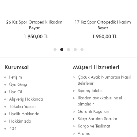
26 Kız Spor Ortopedik İlkadım
17 Kız Spor Ortopedik İlkadım
Beyaz
Beyaz
1.950,00 TL
1.950,00 TL
Kurumsal
Müşteri Hizmetleri
İletişim
Çocuk Ayak Numarası Nasıl
Belirlenir
Üye Girişi
Sipariş Takibi
Üye Ol
İlkadım ayakkabısı nasıl
Alışveriş Hakkında
olmalıdır
Tüketici Yasası
Garanti Koşulları
Üyelik Hakkında
Sıkça Sorulan Sorular
Hakkimizda
Kargo ve Teslimat
404
Arama